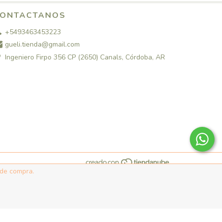
ONTACTANOS
+5493463453223
gueli.tienda@gmail.com
Ingeniero Firpo 356 CP (2650) Canals, Córdoba, AR
 de compra.