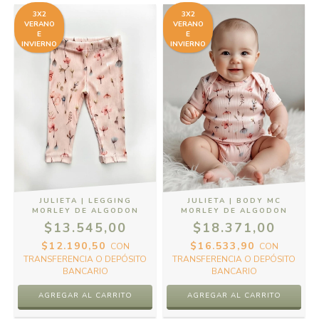
3X2
3X2
VERANO
VERANO
E
E
INVIERNO
INVIERNO
JULIETA | LEGGING
JULIETA | BODY MC
MORLEY DE ALGODON
MORLEY DE ALGODON
$13.545,00
$18.371,00
$12.190,50
$16.533,90
CON
CON
TRANSFERENCIA O DEPÓSITO
TRANSFERENCIA O DEPÓSITO
BANCARIO
BANCARIO
AGREGAR AL CARRITO
AGREGAR AL CARRITO