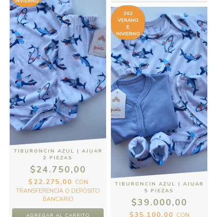
INVIERNO
3X2
VERANO
E
INVIERNO
TIBURONCIN AZUL | AJUAR
2 PIEZAS
$24.750,00
$22.275,00
CON
TIBURONCIN AZUL | AJUAR
TRANSFERENCIA O DEPÓSITO
5 PIEZAS
BANCARIO
$39.000,00
$35.100,00
CON