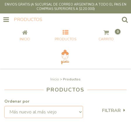
ENVIOS GRATIS (A SUCURSAL DE CORREO ARGENTINO) A TODO EL PAIS EN
COMPRAS SUPERIORES A $120.000)
PRODUCTOS
0
INICIO
PRODUCTOS
CARRITO
Inicio
>
Productos
PRODUCTOS
Ordenar por
FILTRAR