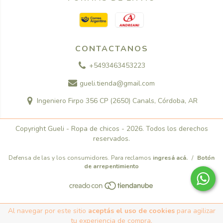
CONTACTANOS
+5493463453223
gueli.tienda@gmail.com
Ingeniero Firpo 356 CP (2650) Canals, Córdoba, AR
Copyright Gueli - Ropa de chicos - 2026. Todos los derechos
reservados.
Defensa de las y los consumidores. Para reclamos
ingresá acá.
/
Botón
de arrepentimiento
Al navegar por este sitio
aceptás el uso de cookies
para agilizar
tu experiencia de compra.