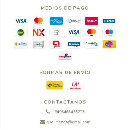
MEDIOS DE PAGO
FORMAS DE ENVÍO
CONTACTANOS
+5493463453223
gueli.tienda@gmail.com