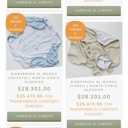
BANCARIO
3X2
VERANO
E
3X2
INVIERNO
VERANO
E
INVIERNO
BIENVENIDO AL MUNDO
(CELESTE) | MANTA DOBLE
ALGODON
BIENVENIDO AL MUNDO
(CAMEL) | MANTA DOBLE
$28.301,00
ALGODON
$25.470,90
$28.301,00
CON
TRANSFERENCIA O DEPÓSITO
$25.470,90
CON
BANCARIO
TRANSFERENCIA O DEPÓSITO
BANCARIO