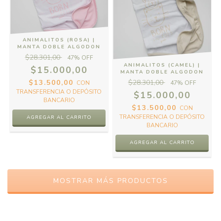
ANIMALITOS (ROSA) |
MANTA DOBLE ALGODON
$28.301,00
47
% OFF
ANIMALITOS (CAMEL) |
$15.000,00
MANTA DOBLE ALGODON
$13.500,00
$28.301,00
CON
47
% OFF
TRANSFERENCIA O DEPÓSITO
$15.000,00
BANCARIO
$13.500,00
CON
TRANSFERENCIA O DEPÓSITO
BANCARIO
MOSTRAR MÁS PRODUCTOS