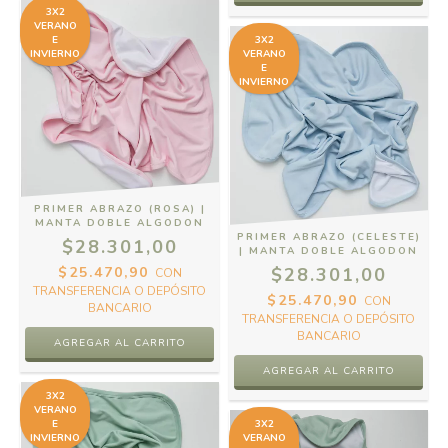
3X2
VERANO
E
3X2
INVIERNO
VERANO
E
INVIERNO
PRIMER ABRAZO (ROSA) |
MANTA DOBLE ALGODON
PRIMER ABRAZO (CELESTE)
$28.301,00
| MANTA DOBLE ALGODON
$25.470,90
$28.301,00
CON
TRANSFERENCIA O DEPÓSITO
$25.470,90
CON
BANCARIO
TRANSFERENCIA O DEPÓSITO
BANCARIO
3X2
VERANO
E
3X2
INVIERNO
VERANO