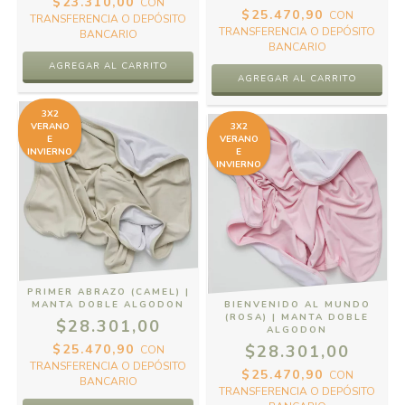
$23.310,00
CON
$25.470,90
CON
TRANSFERENCIA O DEPÓSITO
TRANSFERENCIA O DEPÓSITO
BANCARIO
BANCARIO
3X2
VERANO
3X2
E
VERANO
INVIERNO
E
INVIERNO
PRIMER ABRAZO (CAMEL) |
MANTA DOBLE ALGODON
BIENVENIDO AL MUNDO
(ROSA) | MANTA DOBLE
$28.301,00
ALGODON
$25.470,90
$28.301,00
CON
TRANSFERENCIA O DEPÓSITO
$25.470,90
CON
BANCARIO
TRANSFERENCIA O DEPÓSITO