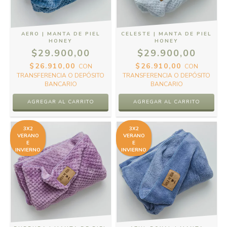
AERO | MANTA DE PIEL
CELESTE | MANTA DE PIEL
HONEY
HONEY
$29.900,00
$29.900,00
$26.910,00
$26.910,00
CON
CON
TRANSFERENCIA O DEPÓSITO
TRANSFERENCIA O DEPÓSITO
BANCARIO
BANCARIO
3X2
3X2
VERANO
VERANO
E
E
INVIERNO
INVIERNO