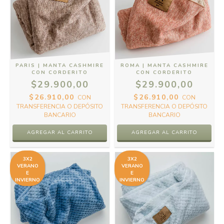
PARIS | MANTA CASHMIRE
ROMA | MANTA CASHMIRE
CON CORDERITO
CON CORDERITO
$29.900,00
$29.900,00
$26.910,00
$26.910,00
CON
CON
TRANSFERENCIA O DEPÓSITO
TRANSFERENCIA O DEPÓSITO
BANCARIO
BANCARIO
3X2
3X2
VERANO
VERANO
E
E
INVIERNO
INVIERNO