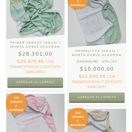
E
INVIERNO
PRIMER ABRAZO (AQUA) |
MANTA DOBLE ALGODON
ANIMALITOS (AQUA) |
$28.301,00
MANTA DOBLE ALGODON
$25.470,90
$28.301,00
CON
47
% OFF
TRANSFERENCIA O DEPÓSITO
$15.000,00
BANCARIO
$13.500,00
CON
TRANSFERENCIA O DEPÓSITO
BANCARIO
3X2
VERANO
E
INVIERNO
3X2
VERANO
E
INVIERNO