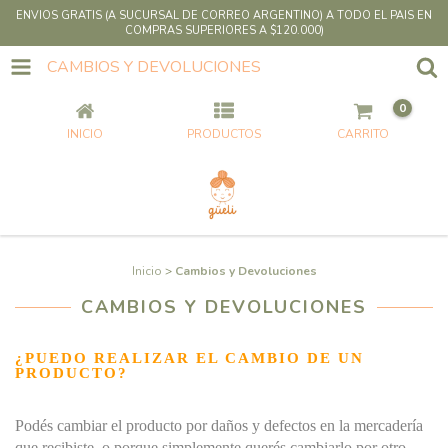
ENVIOS GRATIS (A SUCURSAL DE CORREO ARGENTINO) A TODO EL PAIS EN
COMPRAS SUPERIORES A $120.000)
CAMBIOS Y DEVOLUCIONES
0
INICIO
PRODUCTOS
CARRITO
Inicio
>
Cambios y Devoluciones
CAMBIOS Y DEVOLUCIONES
¿PUEDO REALIZAR EL CAMBIO DE UN
PRODUCTO?
Podés cambiar el producto por daños y defectos en la mercadería
que recibiste, o porque simplemente querés cambiarlo por otro