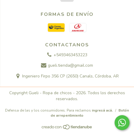
FORMAS DE ENVÍO
CONTACTANOS
+5493463453223
gueli.tienda@gmail.com
Ingeniero Firpo 356 CP (2650) Canals, Córdoba, AR
Copyright Gueli - Ropa de chicos - 2026. Todos los derechos
reservados.
Defensa de las y los consumidores. Para reclamos
ingresá acá.
/
Botón
de arrepentimiento