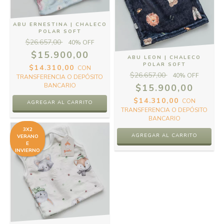
ABU ERNESTINA | CHALECO
POLAR SOFT
$26.657,00
40
% OFF
$15.900,00
ABU LEON | CHALECO
POLAR SOFT
$14.310,00
CON
$26.657,00
40
% OFF
TRANSFERENCIA O DEPÓSITO
BANCARIO
$15.900,00
$14.310,00
CON
AGREGAR AL CARRITO
TRANSFERENCIA O DEPÓSITO
BANCARIO
3X2
AGREGAR AL CARRITO
VERANO
E
INVIERNO