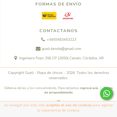
FORMAS DE ENVÍO
CONTACTANOS
+5493463453223
gueli.tienda@gmail.com
Ingeniero Firpo 356 CP (2650) Canals, Córdoba, AR
Copyright Gueli - Ropa de chicos - 2026. Todos los derechos
reservados.
Defensa de las y los consumidores. Para reclamos
ingresá acá.
/
Botón
de arrepentimiento
Al navegar por este sitio
aceptás el uso de cookies
para agilizar
tu experiencia de compra.