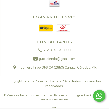
FORMAS DE ENVÍO
CONTACTANOS
+5493463453223
gueli.tienda@gmail.com
Ingeniero Firpo 356 CP (2650) Canals, Córdoba, AR
Copyright Gueli - Ropa de chicos - 2026. Todos los derechos
reservados.
Defensa de las y los consumidores. Para reclamos
ingresá acá.
/
Botón
de arrepentimiento