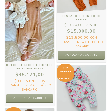
TOSTADO | CHINITO DE
PLUSH
$30.584,00
51
% OFF
$15.000,00
$13.500,00
CON
TRANSFERENCIA O DEPÓSITO
BANCARIO
AGREGAR AL CARRITO
DULCE DE LECHE | CHINITO
3X2
DE PLUSH BIFAZ
VERANO
$35.171,00
E
INVIERNO
$31.653,90
CON
TRANSFERENCIA O DEPÓSITO
BANCARIO
AGREGAR AL CARRITO