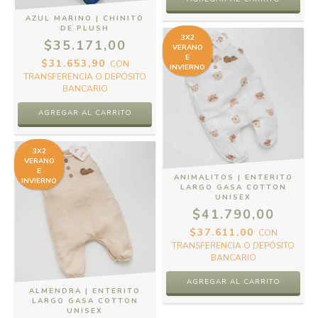
AZUL MARINO | CHINITO
DE PLUSH
3X2
$35.171,00
VERANO
E
$31.653,90
CON
INVIERNO
TRANSFERENCIA O DEPÓSITO
BANCARIO
AGREGAR AL CARRITO
3X2
VERANO
E
ANIMALITOS | ENTERITO
INVIERNO
LARGO GASA COTTON
UNISEX
$41.790,00
$37.611,00
CON
TRANSFERENCIA O DEPÓSITO
BANCARIO
AGREGAR AL CARRITO
ALMENDRA | ENTERITO
LARGO GASA COTTON
UNISEX