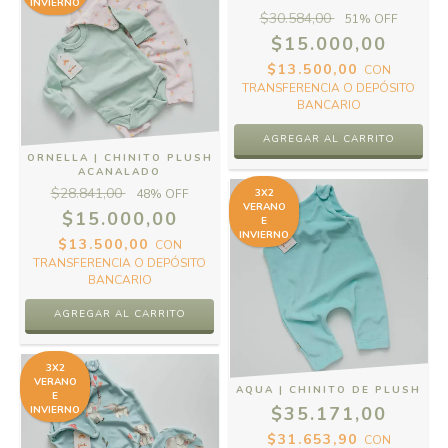
INVIERNO
$30.584,00
51
% OFF
$15.000,00
$13.500,00
CON
TRANSFERENCIA O DEPÓSITO
BANCARIO
AGREGAR AL CARRITO
ORNELLA | CHINITO PLUSH
ACANALADO
$28.841,00
48
% OFF
3X2
VERANO
$15.000,00
E
INVIERNO
$13.500,00
CON
TRANSFERENCIA O DEPÓSITO
BANCARIO
AGREGAR AL CARRITO
3X2
VERANO
AQUA | CHINITO DE PLUSH
E
$35.171,00
INVIERNO
$31.653,90
CON