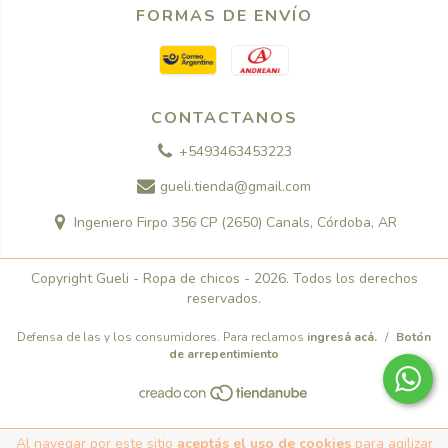
FORMAS DE ENVÍO
CONTACTANOS
+5493463453223
gueli.tienda@gmail.com
Ingeniero Firpo 356 CP (2650) Canals, Córdoba, AR
Copyright Gueli - Ropa de chicos - 2026. Todos los derechos
reservados.
Defensa de las y los consumidores. Para reclamos
ingresá acá.
/
Botón
de arrepentimiento
Al navegar por este sitio
aceptás el uso de cookies
para agilizar