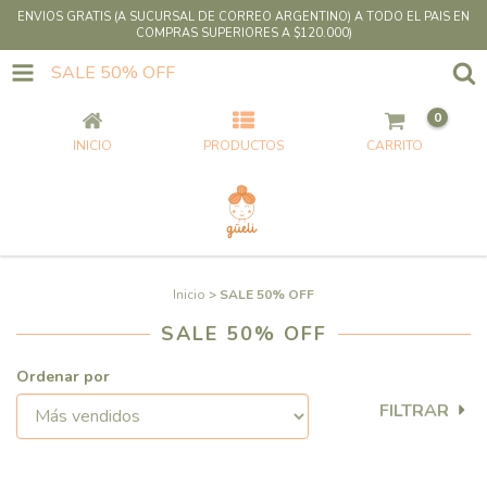
ENVIOS GRATIS (A SUCURSAL DE CORREO ARGENTINO) A TODO EL PAIS EN
COMPRAS SUPERIORES A $120.000)
SALE 50% OFF
0
INICIO
PRODUCTOS
CARRITO
Inicio
>
SALE 50% OFF
SALE 50% OFF
Ordenar por
FILTRAR