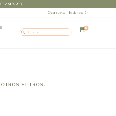
ES A $120.000)
Crear cuenta
Iniciar sesión
S
0
OTROS FILTROS.