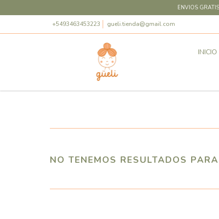
ENVIOS GRATIS
+5493463453223
gueli.tienda@gmail.com
INICIO
NO TENEMOS RESULTADOS PARA 