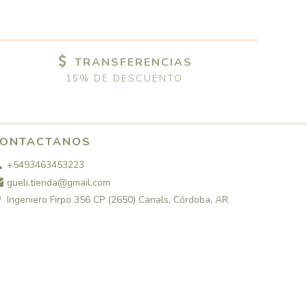
TRANSFERENCIAS
15% DE DESCUENTO
ONTACTANOS
+5493463453223
gueli.tienda@gmail.com
Ingeniero Firpo 356 CP (2650) Canals, Córdoba, AR