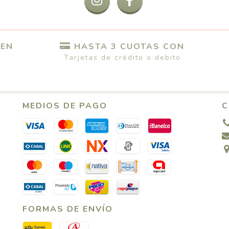
 EN
HASTA 3 CUOTAS CON
Tarjetas de crédito o debito
MEDIOS DE PAGO
C
FORMAS DE ENVÍO