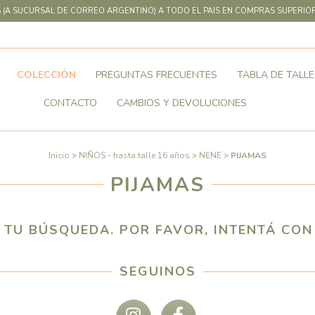
 (A SUCURSAL DE CORREO ARGENTINO) A TODO EL PAIS EN COMPRAS SUPERIOR
COLECCIÓN
PREGUNTAS FRECUENTES
TABLA DE TALLE
CONTACTO
CAMBIOS Y DEVOLUCIONES
Inicio
>
NIÑOS - hasta talle 16 años
>
NENE
>
PIJAMAS
PIJAMAS
TU BÚSQUEDA. POR FAVOR, INTENTÁ CON 
SEGUINOS