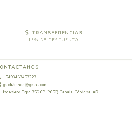
TRANSFERENCIAS
15% DE DESCUENTO
ONTACTANOS
+5493463453223
gueli.tienda@gmail.com
Ingeniero Firpo 356 CP (2650) Canals, Córdoba, AR