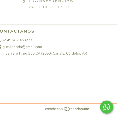
TRANSFERENCIAS
15% DE DESCUENTO
ONTACTANOS
+5493463453223
gueli.tienda@gmail.com
Ingeniero Firpo 356 CP (2650) Canals, Córdoba, AR