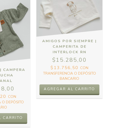
AMIGOS POR SIEMPRE |
CAMPERITA DE
INTERLOCK RN
$15.285,00
$13.756,50
CON
 | CAMPERA
TRANSFERENCIA O DEPÓSITO
PUCHA
BANCARIO
PANAL
08,00
,20
CON
 O DEPÓSITO
RIO
L CARRITO