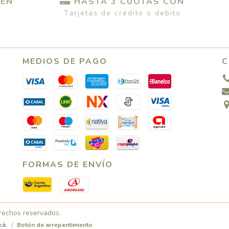
 EN
HASTA 3 CUOTAS CON
Tarjetas de crédito o debito
MEDIOS DE PAGO
C
FORMAS DE ENVÍO
erechos reservados.
cá.
/
Botón de arrepentimiento