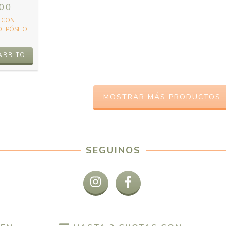
,00
0
CON
DEPÓSITO
ARRITO
MOSTRAR MÁS PRODUCTOS
SEGUINOS