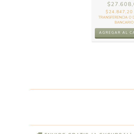
$27.608
$24.847,2
TRANSFERENCIA O 
BANCARIO
AGREGAR AL C