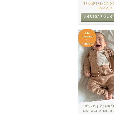
TRANSFERENCIA O 
BANCARIO
AGREGAR AL C
3X2
VERANO
E
INVIERNO
SAND | CAMPE
CAPUCHA MICR