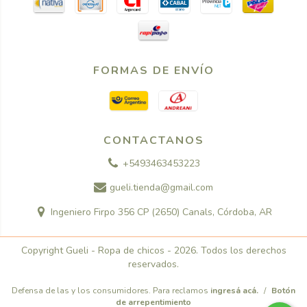
FORMAS DE ENVÍO
CONTACTANOS
+5493463453223
gueli.tienda@gmail.com
Ingeniero Firpo 356 CP (2650) Canals, Córdoba, AR
Copyright Gueli - Ropa de chicos - 2026. Todos los derechos
reservados.
Defensa de las y los consumidores. Para reclamos
ingresá acá.
/
Botón
de arrepentimiento