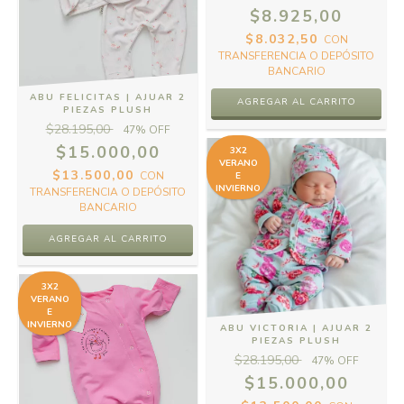
$8.925,00
$8.032,50
CON
TRANSFERENCIA O DEPÓSITO
BANCARIO
ABU FELICITAS | AJUAR 2
AGREGAR AL CARRITO
PIEZAS PLUSH
$28.195,00
47
% OFF
$15.000,00
3X2
VERANO
$13.500,00
CON
E
INVIERNO
TRANSFERENCIA O DEPÓSITO
BANCARIO
3X2
VERANO
E
INVIERNO
ABU VICTORIA | AJUAR 2
PIEZAS PLUSH
$28.195,00
47
% OFF
$15.000,00