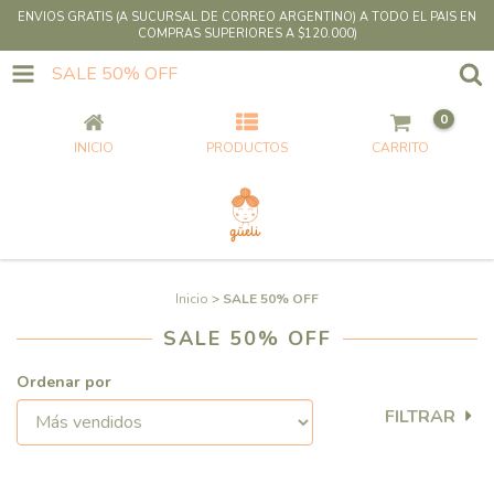
ENVIOS GRATIS (A SUCURSAL DE CORREO ARGENTINO) A TODO EL PAIS EN
COMPRAS SUPERIORES A $120.000)
SALE 50% OFF
0
INICIO
PRODUCTOS
CARRITO
Inicio
>
SALE 50% OFF
SALE 50% OFF
Ordenar por
FILTRAR