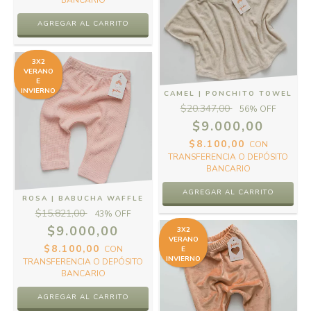
BANCARIO
AGREGAR AL CARRITO
3X2
VERANO
E
INVIERNO
CAMEL | PONCHITO TOWEL
$20.347,00
56
% OFF
$9.000,00
$8.100,00
CON
TRANSFERENCIA O DEPÓSITO
BANCARIO
AGREGAR AL CARRITO
ROSA | BABUCHA WAFFLE
$15.821,00
43
% OFF
$9.000,00
3X2
VERANO
$8.100,00
CON
E
INVIERNO
TRANSFERENCIA O DEPÓSITO
BANCARIO
AGREGAR AL CARRITO