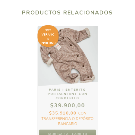
PRODUCTOS RELACIONADOS
3X2
VERANO
E
INVIERNO
PARIS | ENTERITO
PORTAENFANT CON
CORDERITO
$39.900,00
$35.910,00
CON
TRANSFERENCIA O DEPÓSITO
BANCARIO
AGREGAR AL CARRITO