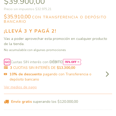
$39.900,00
Precio sin impuestos
$32.975,21
$35.910,00
CON
TRANSFERENCIA O DEPÓSITO
BANCARIO
¡LLEVÁ 3 Y PAGÁ 2!
Vas a poder aprovechar esta promoción en cualquier producto
de la tienda.
No acumulable con algunas promociones
Cuotas SIN interés con
DÉBITO
3
CUOTAS SIN INTERÉS DE
$13.300,00
10% de descuento
pagando con Transferencia o
depósito bancario
Ver medios de pago
Envío gratis
superando los
$120.000,00