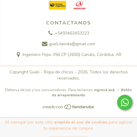
CONTACTANOS
+5493463453223
gueli.tienda@gmail.com
Ingeniero Firpo 356 CP (2650) Canals, Córdoba, AR
Copyright Gueli - Ropa de chicos - 2026. Todos los derechos
reservados.
Defensa de las y los consumidores. Para reclamos
ingresá acá.
/
Botón
de arrepentimiento
Al navegar por este sitio
aceptás el uso de cookies
para agilizar
tu experiencia de compra.