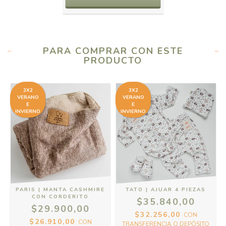
PARA COMPRAR CON ESTE
PRODUCTO
3X2
3X2
VERANO
VERANO
E
E
INVIERNO
INVIERNO
PARIS | MANTA CASHMIRE
TATO | AJUAR 4 PIEZAS
CON CORDERITO
$35.840,00
$29.900,00
$32.256,00
CON
$26.910,00
CON
TRANSFERENCIA O DEPÓSITO