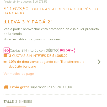
Precio sin impuestos
$10.673,55
$11.623,50
CON
TRANSFERENCIA O DEPÓSITO
BANCARIO
¡LLEVÁ 3 Y PAGÁ 2!
Vas a poder aprovechar esta promoción en cualquier producto
de la tienda.
No acumulable con algunas promociones
Cuotas SIN interés con
DÉBITO
3
CUOTAS SIN INTERÉS DE
$4.305,00
10% de descuento
pagando con Transferencia o
depósito bancario
Ver medios de pago
Envío gratis
superando los
$120.000,00
TALLE:
3-6 MESES