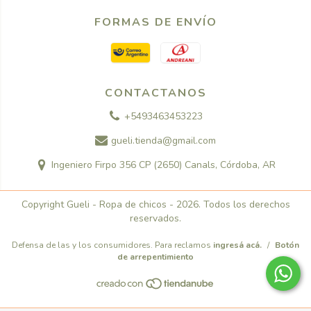
FORMAS DE ENVÍO
CONTACTANOS
+5493463453223
gueli.tienda@gmail.com
Ingeniero Firpo 356 CP (2650) Canals, Córdoba, AR
Copyright Gueli - Ropa de chicos - 2026. Todos los derechos
reservados.
Defensa de las y los consumidores. Para reclamos
ingresá acá.
/
Botón
de arrepentimiento