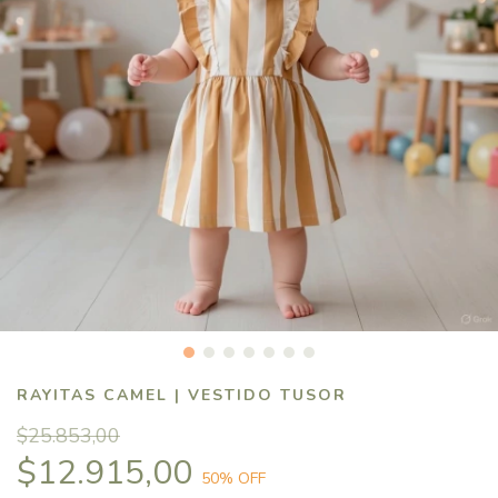
RAYITAS CAMEL | VESTIDO TUSOR
$25.853,00
$12.915,00
50
% OFF