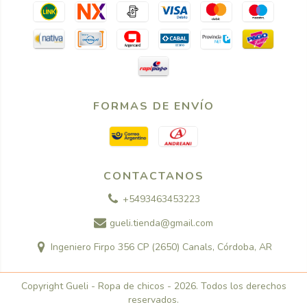
FORMAS DE ENVÍO
CONTACTANOS
+5493463453223
gueli.tienda@gmail.com
Ingeniero Firpo 356 CP (2650) Canals, Córdoba, AR
Copyright Gueli - Ropa de chicos - 2026. Todos los derechos
reservados.