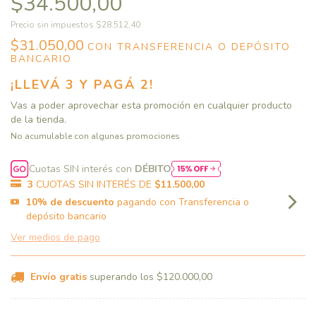
$34.500,00
Precio sin impuestos
$28.512,40
$31.050,00
CON
TRANSFERENCIA O DEPÓSITO
BANCARIO
¡LLEVÁ 3 Y PAGÁ 2!
Vas a poder aprovechar esta promoción en cualquier producto
de la tienda.
No acumulable con algunas promociones
Cuotas SIN interés con
DÉBITO
3
CUOTAS SIN INTERÉS DE
$11.500,00
10% de descuento
pagando con Transferencia o
depósito bancario
Ver medios de pago
Envío gratis
superando los
$120.000,00