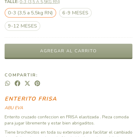
TALLE:
0-3 (3,5 A 5,5KG RN)
0-3 (3,5 a 5,5kg RN)
6-9 MESES
9-12 MESES
COMPARTIR:
ENTERITO FRISA
ABU EVA
Enterito cruzado confeccion en FRISA elastizada . Pieza comoda
para jugar libremente y estar bien abrigaditos.
Tiene brochecitos en toda su extension para facilitar el cambiado