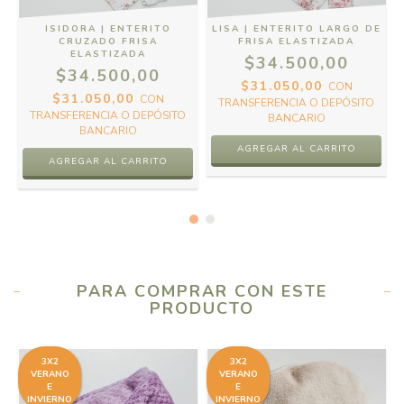
ISIDORA | ENTERITO
LISA | ENTERITO LARGO DE
CRUZADO FRISA
FRISA ELASTIZADA
ELASTIZADA
$34.500,00
$34.500,00
$31.050,00
CON
$31.050,00
CON
TRANSFERENCIA O DEPÓSITO
TRANSFERENCIA O DEPÓSITO
BANCARIO
BANCARIO
AGREGAR AL CARRITO
AGREGAR AL CARRITO
PARA COMPRAR CON ESTE
PRODUCTO
3X2
3X2
VERANO
VERANO
E
E
INVIERNO
INVIERNO