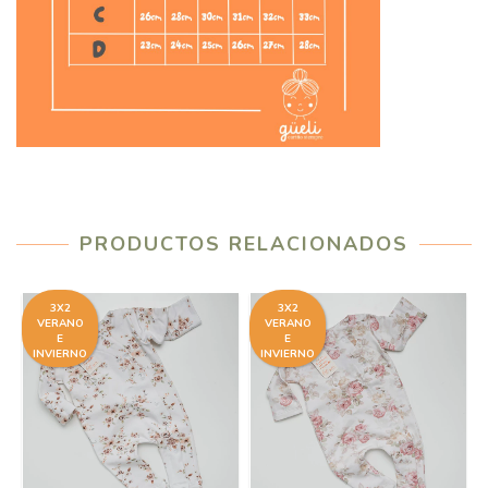
PRODUCTOS RELACIONADOS
3X2
3X2
VERANO
VERANO
E
E
INVIERNO
INVIERNO