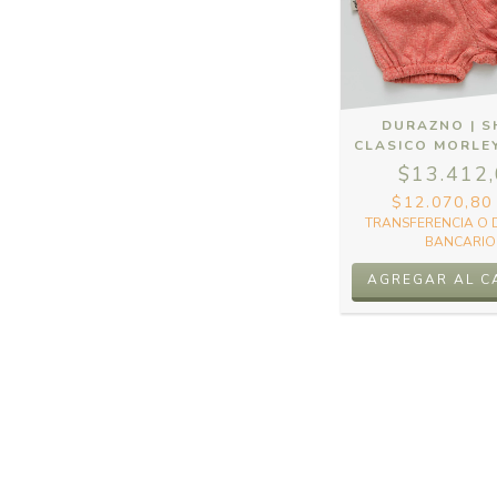
DURAZNO | 
CLASICO MORLE
$13.412
$12.070,8
TRANSFERENCIA O 
BANCARIO
AGREGAR AL C