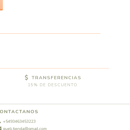
TRANSFERENCIAS
15% DE DESCUENTO
ONTACTANOS
+5493463453223
gueli.tienda@gmail.com